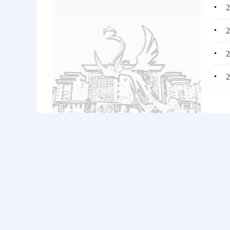
主办：宝鸡市人力资源和社会保障局
运营维护及技术支持：宝鸡市人力资源和社会保
地址：宝鸡市代家湾行政中心1号楼 电话：1233
陕ICP备12009282号
网站标识码：6103000003
陕公网安备 61030302000228号