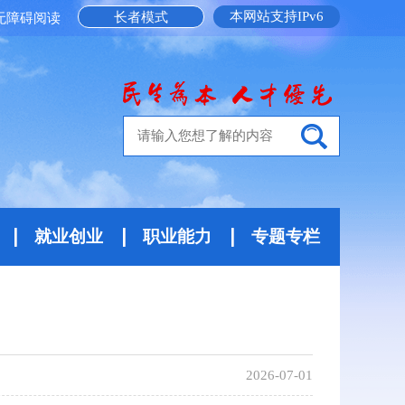
本网站支持IPv6
长者模式
无障碍阅读
就业创业
职业能力
专题专栏
2026-07-01