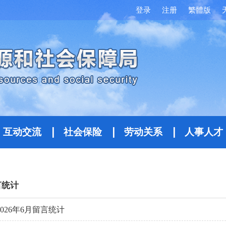
登录
注册
繁體版
互动交流
社会保险
劳动关系
人事人才
言统计
2026年6月留言统计