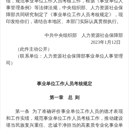
绩，规范事业单位工作人员考核工作，根据《事业单位人
事管理条例》等法律法规，中央组织部、人力资源社会保
障部共同研究制定了《事业单位工作人员考核规定》，现
印发给你们，请结合本地区、本部门实际认真贯彻执行。
中共中央组织部 人力资源社会保障部
20
23
年
1
月
12
日
（此件主动公开）
（联系单位：人力资源社会保障部事业单位人事管理
司）
事业单位工作人员考核规定
第一章 总
则
第一条
为了准确评价事业单位工作人员的德才表现
和工
作实绩，规范事业单位工作人员考核工作，
推动
建设
堪当民族复兴重任
、忠诚干净担当的
高素质专业化事业单