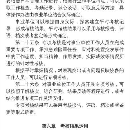
要结合日常管理工作进行，根据行业和单位特点，可以采
取工作检查、考勤记录、谈心谈话、听取意见等方法，具
体
操作办法
由事业单位结合实际确定。
事业单位可以根据自身实际，探索建立平时考核记
录，
形成考核结果
。平时考核结果可以采用考核报告、评
语、档次或者鉴定等形式确定。
第二十
五
条
专项考核是对事业单位工作人员在完成
重要专项工作、承担急难险重任务、应对和处置突发事件
中的工作态度、担当精神、作用发挥、实际成效等情况所
进行的针对性考核。
根据平时掌握情况，对表现突出或者问题反映较多的
工作人员，可以进行专项考核。
第二十
六
条
对事业单位工作人员开展专项考核，可
以按照了解核实、综合研判、结果反馈等程序进行，或者
结合推进专项工作灵活安排。
专项考核结果可以采用考核报告、评语
、档次
或者鉴
定等形式确定。
第
六
章 考核结果运用