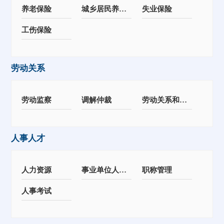
养老保险
城乡居民养老保险
失业保险
工伤保险
劳动关系
劳动监察
调解仲裁
劳动关系和劳动工资
人事人才
人力资源
事业单位人事管理
职称管理
人事考试