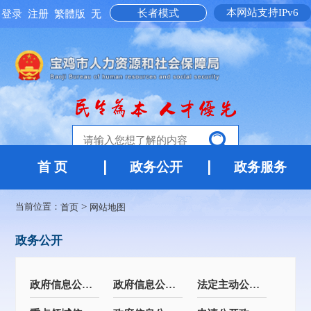
本网站支持IPv6
长者模式
登录
注册
繁體版
无
障碍阅读
首 页
政务公开
政务服务
当前位置：
>
首页
网站地图
政务公开
政府信息公开指南
政府信息公开制度
法定主动公开内容