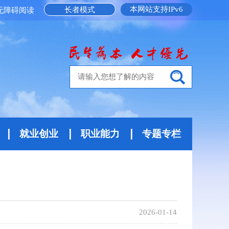
本网站支持IPv6
长者模式
无障碍阅读
就业创业
职业能力
专题专栏
2026-01-14