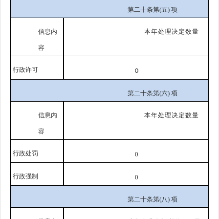
第二十条第
(五) 项
信息内
本年处理决定数
量
容
行
政许可
0
第二十条第
(六) 项
信息内
本年处理决定数
量
容
行
政处罚
0
行
政强制
0
第二十条第
(八) 项