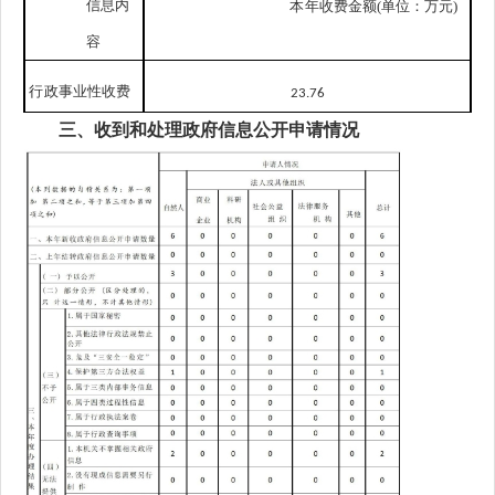
信息内
本
年收费金额
(单位：万元)
容
行
政事业性收费
23.7
6
三、收到和处理政府信息公开申请情况