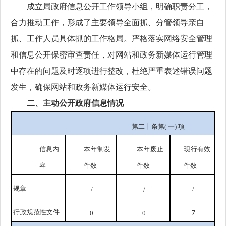
成立局政府信息公开工作领导小组，明确职责分工，
合力推动工作，形成了主要领导全面抓、分管领导亲自
抓、工作人员具体抓的工作格局。严格落实网络安全管理
和信息公开保密审查责任，对网站和政务新媒体运行管理
中存在的问题及时逐项进行整改，杜绝严重表述错误问题
发生，确保网站和政务新媒体运行安全。
二、主动公开政府信息情况
第二十条第
( 一) 项
信息内
本
年制发
本
年废止
现
行有效
容
件数
件数
件数
规
章
/
/
/
行
政规范性文件
0
0
7