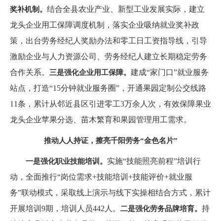
结合全县农业产业、新型工业发展实际，建立
奖补机制。
龙头企业用工保障调度机制，落实企业吸纳就业奖补政
策，出台劳务经纪人奖励办法和零工日工资指导线，引导
激励企业与人力资源公司、劳务经纪人建立长期稳定劳务
合作关系。
建成“家门口”就业服务
三是强化企业用工保障。
站点，打造“15分钟就业服务圈”，开通果园定制公交线路
11条，累计从邻近县区引进零工3万余人次，有效保障果业
龙头企业苹果分选、苗木繁育和果园管理用工需求。
推动人人持证，擦亮千阳劳务“金色名片”
实施“技能照亮前程”培训行
一是强化职业技能培训。
动，全面推行“岗位需求+技能培训+技能评价+就业服
务”联动模式，采取线上演示与线下实操相结合方式，累计
开展培训9期，培训人员442人。
持
二是强化劳务品牌培育。