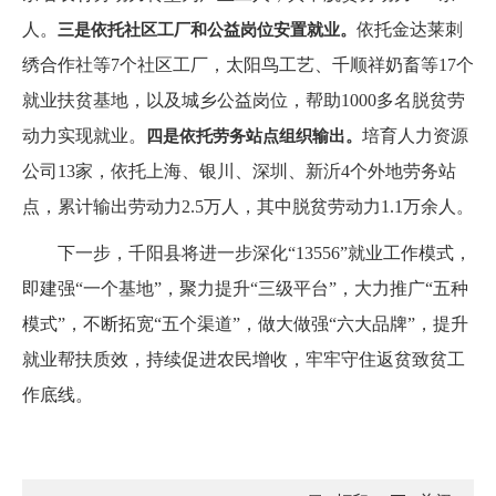
人。
依托金达莱刺
三是依托社区工厂和公益岗位安置就业。
绣合作社等7个社区工厂，太阳鸟工艺、千顺祥奶畜等17个
就业扶贫基地，以及城乡公益岗位，帮助1000多名脱贫劳
动力实现就业。
培育人力资源
四是依托劳务站点组织输出。
公司13家，依托上海、银川、深圳、新沂4个外地劳务站
点，累计输出劳动力2.5万人，其中脱贫劳动力1.1万余人。
下一步，千阳县将进一步深化“13556”就业工作模式，
即建强“一个基地”，聚力提升“三级平台”，大力推广“五种
模式”，不断拓宽“五个渠道”，做大做强“六大品牌”，提升
就业帮扶质效，持续促进农民增收，牢牢守住返贫致贫工
作底线。