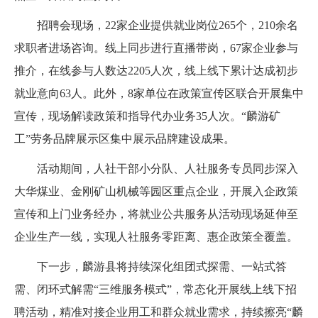
招聘会现场，22家企业提供就业岗位265个，210余名
求职者进场咨询。线上同步进行直播带岗，67家企业参与
推介，在线参与人数达2205人次，线上线下累计达成初步
就业意向63人。此外，8家单位在政策宣传区联合开展集中
宣传，现场解读政策和指导代办业务35人次。“麟游矿
工”劳务品牌展示区集中展示品牌建设成果。
活动期间，人社干部小分队、人社服务专员同步深入
大华煤业、金刚矿山机械等园区重点企业，开展入企政策
宣传和上门业务经办，将就业公共服务从活动现场延伸至
企业生产一线，实现人社服务零距离、惠企政策全覆盖。
下一步，麟游县将持续深化组团式探需、一站式答
需、闭环式解需“三维服务模式”，常态化开展线上线下招
聘活动，精准对接企业用工和群众就业需求，持续擦亮“麟