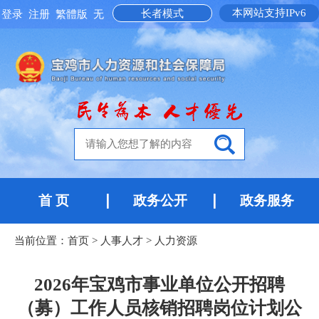
本网站支持IPv6
长者模式
登录
注册
繁體版
无
障碍阅读
首 页
政务公开
政务服务
当前位置：
首页
>
人事人才
>
人力资源
2026年宝鸡市事业单位公开招聘
（募）工作人员核销招聘岗位计划公