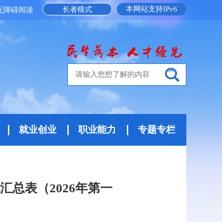
本网站支持IPv6
长者模式
无障碍阅读
就业创业
职业能力
专题专栏
总表（2026年第一