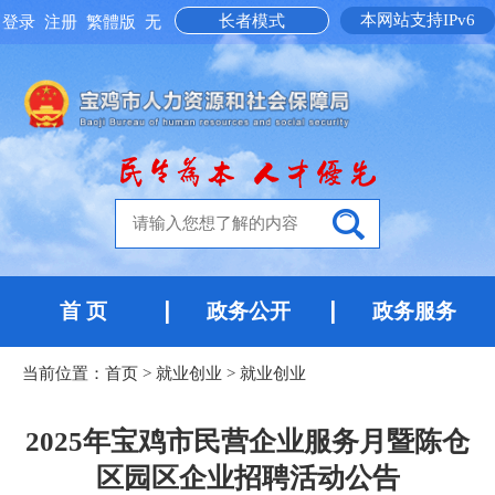
本网站支持IPv6
长者模式
登录
注册
繁體版
无
障碍阅读
首 页
政务公开
政务服务
当前位置：
首页
>
就业创业
>
就业创业
2025年宝鸡市民营企业服务月暨陈仓
区园区企业招聘活动公告