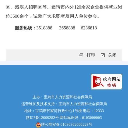
区、残疾人招聘区等。邀请市内外120余家企业提供就业岗
位3500余个，诚邀广大求职者及用人单位参会。
3518888 3658888 6236818
服务热线：
打印
关闭
主办：宝鸡市人力资源和社会保障局
运营维护及技术支持：宝鸡市人力资源和社会保障局
地址：宝鸡市代家湾行政中心1号楼 电话：12333
陕ICP备12009282号
网站标识码：6103000003
陕公网安备 61030302000228号