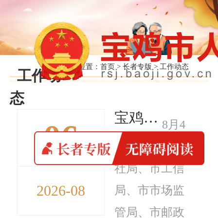
当前位置：
首页
>
长者专版
>
工作动态
工作动
态
宝鸡：专场招聘助力学子就业 部门协作推动企业发展
06
8月4
日晚，由市人
社局、市工信
2026-08
局、市市场监
管局、市邮政