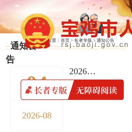
当前位置：
首页
>
长者专版
>
通知公告
通知公
告
2026年宝鸡第一中学附属小学公开选调教师面试公告
04
2026-08