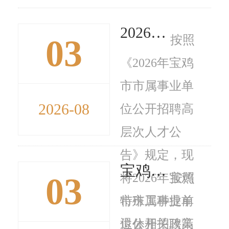
2026年宝鸡市市属事业单位公开招聘高层次人才面试人员考试成绩和体检考察公告
03
按照
《2026年宝鸡
市市属事业单
2026-08
位公开招聘高
层次人才公
告》规定，现
宝鸡市人力资源和社会保障局关于2026年二季度企业职工特殊工种提前退休人员的公示公告
03
将2026年宝鸡
按照
市市属事业单
特殊工种提前
位公开招聘高
退休相关政策