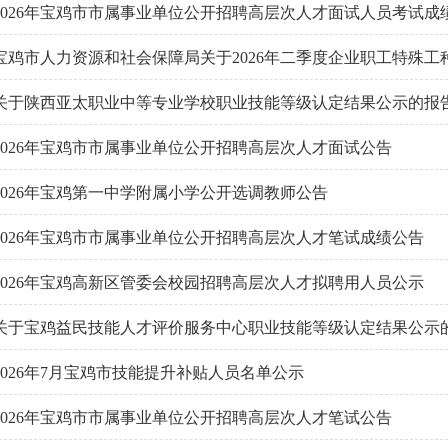
2026年宝鸡市市属事业单位公开招聘高层次人才面试人员考试成
宝鸡市人力资源和社会保障局关于2026年二季度企业职工特殊
关于陕西亚太职业中等专业学校职业技能等级认定结果公示的报告 宝
2026年宝鸡市市属事业单位公开招聘高层次人才面试公告
2026年宝鸡第一中学附属小学公开选调教师公告
2026年宝鸡市市属事业单位公开招聘高层次人才笔试成绩公告
2026年宝鸡高新区管委会校园招聘高层次人才拟聘用人员公示
关于宝鸡益民技能人才评价服务中心职业技能等级认定结果公示的报告
2026年7月宝鸡市技能提升补贴人员名单公示
2026年宝鸡市市属事业单位公开招聘高层次人才笔试公告