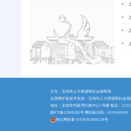
主办：宝鸡市人力资源和社会保障局
运营维护及技术支持：宝鸡市人力资源和社会保
地址：宝鸡市代家湾行政中心1号楼 电话：1233
陕ICP备12009282号
网站标识码：6103000003
陕公网安备 61030302000228号