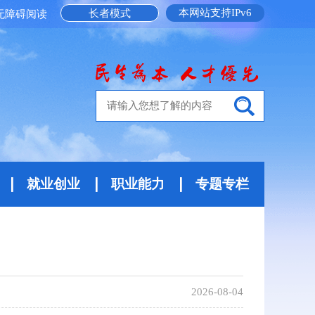
本网站支持IPv6
长者模式
无障碍阅读
就业创业
职业能力
专题专栏
2026-08-04