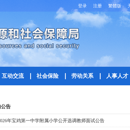
登录
注册
繁體版
互动交流
社会保险
劳动关系
人事人才
知公告
2026年宝鸡第一中学附属小学公开选调教师面试公告