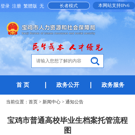
本网站支持IPv6
长者模式
登录
注册
繁體版
无
障碍阅读
首 页
政务公开
政务服务
当前位置：
首页
>
新闻中心
>
通知公告
宝鸡市普通高校毕业生档案托管流程
图